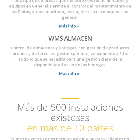
Todo tipo de empresas que necesite control de unidades y
equipos en General. Permite el control del mantenimiento de
las Flotas, ya sea marítima, aérea, terrestre o maquinas en
general.
Más info »
.
WMS ALMACÉN
Control de Almacenes y Bodegas, con gestión de productos
propios y de terceros, gestión por lote, vencimiento y Fifo.
Todo lo que se necesita para una gestión clara de la
disponibilidad y uso de las bodegas.
Más info »
.
Más de 500 instalaciones
existosas
en más de 10 países
Nuestro expertize nos permite asistir a nuestros clientes no