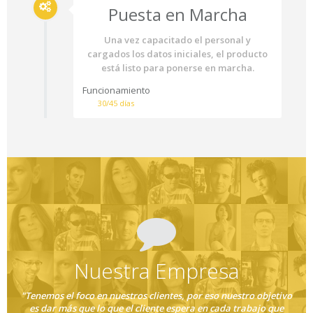
Puesta en Marcha
Una vez capacitado el personal y
cargados los datos iniciales, el producto
está listo para ponerse en marcha.
Funcionamiento
30/45 días
Nuestra Empresa
"Tenemos el foco en nuestros clientes, por eso nuestro objetivo
es dar más que lo que el cliente espera en cada trabajo que