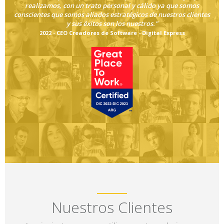
realizamos, con un trato personal y cálido ya que somos
conscientes que somos aliados estratégicos de nuestros clientes
y sus éxitos son los nuestros."
2022 - CEO Creadores de Software - Digital Express
Nuestros Clientes